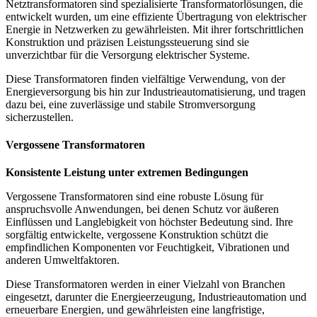
Netztransformatoren sind spezialisierte Transformatorlösungen, die
entwickelt wurden, um eine effiziente Übertragung von elektrischer
Energie in Netzwerken zu gewährleisten. Mit ihrer fortschrittlichen
Konstruktion und präzisen Leistungssteuerung sind sie
unverzichtbar für die Versorgung elektrischer Systeme.
Diese Transformatoren finden vielfältige Verwendung, von der
Energieversorgung bis hin zur Industrieautomatisierung, und tragen
dazu bei, eine zuverlässige und stabile Stromversorgung
sicherzustellen.
Vergossene Transformatoren
Konsistente Leistung unter extremen Bedingungen
Vergossene Transformatoren sind eine robuste Lösung für
anspruchsvolle Anwendungen, bei denen Schutz vor äußeren
Einflüssen und Langlebigkeit von höchster Bedeutung sind. Ihre
sorgfältig entwickelte, vergossene Konstruktion schützt die
empfindlichen Komponenten vor Feuchtigkeit, Vibrationen und
anderen Umweltfaktoren.
Diese Transformatoren werden in einer Vielzahl von Branchen
eingesetzt, darunter die Energieerzeugung, Industrieautomation und
erneuerbare Energien, und gewährleisten eine langfristige,