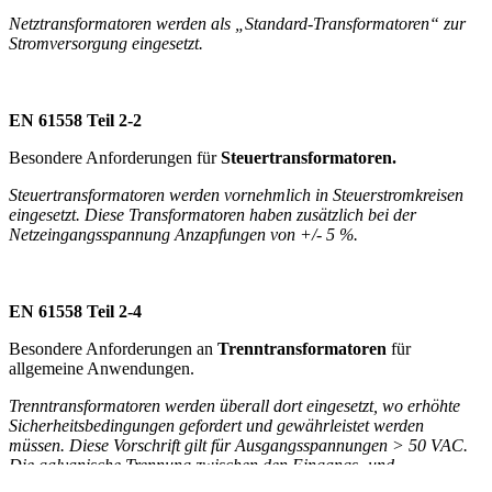
Netztransformatoren werden als „Standard-Transformatoren“ zur
Stromversorgung
eingesetzt.
EN 61558 Teil 2-2
Besondere Anforderungen für
Steuertransformatoren.
Steuertransformatoren werden vornehmlich in Steuerstromkreisen
eingesetzt.
Diese Transformatoren haben zusätzlich bei der
Netzeingangsspannung Anzapfungen von +/- 5 %.
EN 61558 Teil 2-4
Besondere Anforderungen an
Trenntransformatoren
für
allgemeine Anwendungen.
Trenntransformatoren werden überall dort eingesetzt, wo erhöhte
Sicherheitsbedingungen
gefordert und gewährleistet werden
müssen.
Diese Vorschrift gilt für Ausgangsspannungen > 50 VAC.
Die galvanische Trennung zwischen den Eingangs- und
Ausgangsstromkreisen müssen mit
verstärkter oder doppelter