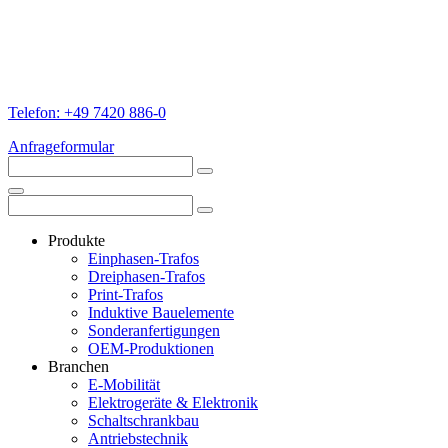
Telefon: +49 7420 886-0
Anfrageformular
Produkte
Einphasen-Trafos
Dreiphasen-Trafos
Print-Trafos
Induktive Bauelemente
Sonderanfertigungen
OEM-Produktionen
Branchen
E-Mobilität
Elektrogeräte & Elektronik
Schaltschrankbau
Antriebstechnik